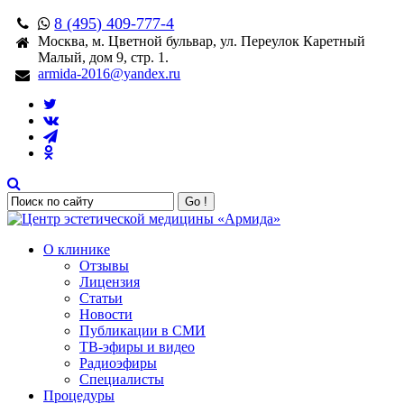
8 (495) 409-777-4
Москва, м. Цветной бульвар, ул. Переулок Каретный
Малый, дом 9, стр. 1.
armida-2016@yandex.ru
Go !
О клинике
Отзывы
Лицензия
Статьи
Новости
Публикации в СМИ
ТВ-эфиры и видео
Радиоэфиры
Специалисты
Процедуры