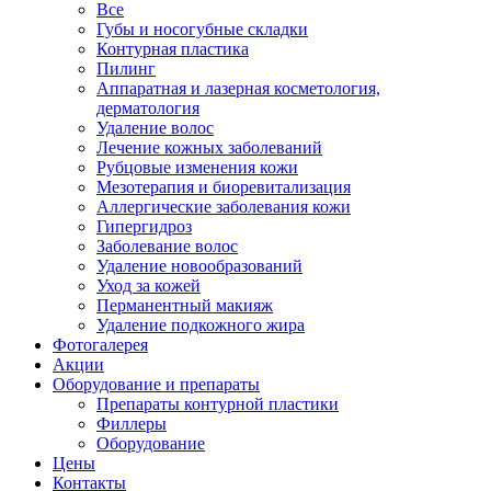
Все
Губы и носогубные складки
Контурная пластика
Пилинг
Аппаратная и лазерная косметология,
дерматология
Удаление волос
Лечение кожных заболеваний
Рубцовые изменения кожи
Мезотерапия и биоревитализация
Аллергические заболевания кожи
Гипергидроз
Заболевание волос
Удаление новообразований
Уход за кожей
Перманентный макияж
Удаление подкожного жира
Фотогалерея
Акции
Оборудование и препараты
Препараты контурной пластики
Филлеры
Оборудование
Цены
Контакты