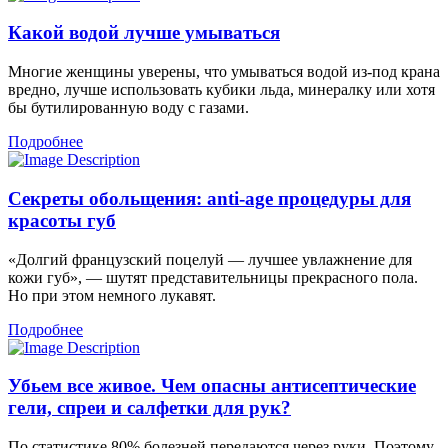
Какой водой лучше умываться
Многие женщины уверены, что умываться водой из-под крана
вредно, лучше использовать кубики льда, минералку или хотя
бы бутилированную воду с газами.
Подробнее
Секреты обольщения: anti-age процедуры для
красоты губ
«Долгий французский поцелуй — лучшее увлажнение для
кожи губ», — шутят представительницы прекрасного пола.
Но при этом немного лукавят.
Подробнее
Убьем все живое. Чем опасны антисептические
гели, спреи и салфетки для рук?
По статистике 80% болезней передаются через руки. Поэтому