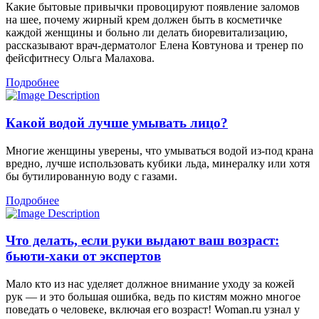
Какие бытовые привычки провоцируют появление заломов
на шее, почему жирный крем должен быть в косметичке
каждой женщины и больно ли делать биоревитализацию,
рассказывают врач-дерматолог Елена Ковтунова и тренер по
фейсфитнесу Ольга Малахова.
Подробнее
Какой водой лучше умывать лицо?
Многие женщины уверены, что умываться водой из-под крана
вредно, лучше использовать кубики льда, минералку или хотя
бы бутилированную воду с газами.
Подробнее
Что делать, если руки выдают ваш возраст:
бьюти-хаки от экспертов
Мало кто из нас уделяет должное внимание уходу за кожей
рук — и это большая ошибка, ведь по кистям можно многое
поведать о человеке, включая его возраст! Woman.ru узнал у