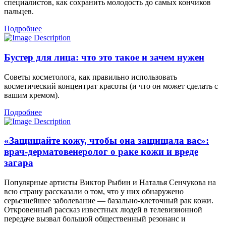
специалистов, как сохранить молодость до самых кончиков
пальцев.
Подробнее
Бустер для лица: что это такое и зачем нужен
Советы косметолога, как правильно использовать
косметический концентрат красоты (и что он может сделать с
вашим кремом).
Подробнее
«Защищайте кожу, чтобы она защищала вас»:
врач-дерматовенеролог о раке кожи и вреде
загара
Популярные артисты Виктор Рыбин и Наталья Сенчукова на
всю страну рассказали о том, что у них обнаружено
серьезнейшее заболевание — базально-клеточный рак кожи.
Откровенный рассказ известных людей в телевизионной
передаче вызвал большой общественный резонанс и