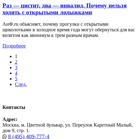
Раз — цистит, два — инвалид. Почему нельзя
ходить с открытыми лодыжками
АиФ.ru объясняет, почему прогулки с открытыми
щиколотками в холодное время года могут обернуться для вас
визитом как минимум к трем разным врачам.
Подробнее
1
2
3
4
5
След.
Контакты
Адрес:
Москва, м. Цветной бульвар, ул. Переулок Каретный Малый,
дом 9, стр. 1.
8 (495) 409-777-4