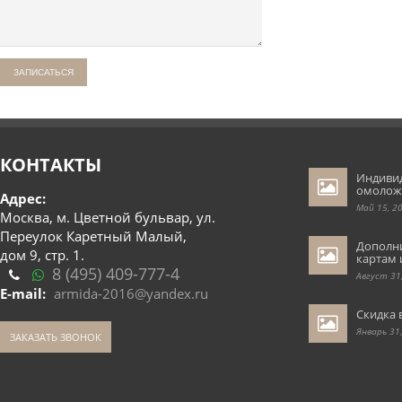
КОНТАКТЫ
Индиви
омолож
Адрес:
Май 15, 2
Москва, м. Цветной бульвар, ул.
Переулок Каретный Малый,
Дополн
дом 9, стр. 1.
картам 
8 (495) 409-777-4
Август 31
E-mail:
armida-2016@yandex.ru
Скидка 
Январь 31
ЗАКАЗАТЬ ЗВОНОК