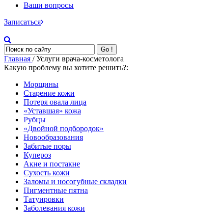
Ваши вопросы
Записаться
Go !
Главная
/ Услуги врача-косметолога
Какую проблему вы хотите решить?:
Морщины
Старение кожи
Потеря овала лица
«Уставшая» кожа
Рубцы
«Двойной подбородок»
Новообразования
Забитые поры
Купероз
Акне и постакне
Сухость кожи
Заломы и носогубные складки
Пигментные пятна
Татуировки
Заболевания кожи