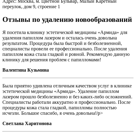
Адрес: Москва, м. Цветной Бульвар, Малый Каретный
переулок, дом 9, строение 1
Отзывы по удалению новообразований
Я посетила клинику эстетической медицины «Армида» для
удаления папиллом лазером и осталась очень довольна
результатом. Процедура была быстрой и безболезненной,
специалисты провели ее профессионально. После удаления
папиллом кожа стала гладкой и ровной. Рекомендую данную
клинику для решения проблем с папилломами!
Валентина Кузьмина
Была приятно удивлена отличным качеством услуг в клинике
эстетической медицины «Армида». Удаление папиллом
лазером прошло безболезненно и без каких-либо осложнений.
Специалисты работали аккуратно и профессионально. После
процедуры кожа стала гладкой, папилломы полностью
исчезли. Большое спасибо, я очень довольна!/p>
Светлана Харитонова