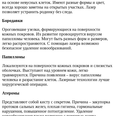
на основе невусных клеток. Имеют разные формы и цвет,
всегда хорошо заметны на открытых участках. Лазер
позволяет устранить родинку без следа.
Бородавки
Ороговевшие узелки, формирующиеся на поверхности
кожных покровов. Их развитие провоцируется вирусом
папилломы человека. Могут быть разных форм и размеров,
легко распространяются. С помощью лазера возможно
безопасное удаление новообразований.
Папилломы
Локализуются на поверхности кожных покровов и слизистых
оболочках. Выступают над уровнем кожи, легко
травмируются. Причина появления – вирус папилломы
человека и разрастание клеток. Лазерные технологии лучше
хирургической операции.
Атеромы
Представляют собой кисту с секретом. Причина – закупорка
протоков сальных желез, плохая гигиена, гормональные
нарушения, повышенное потоотделение. Удаление
новообразования также возможно с помощью лазера.