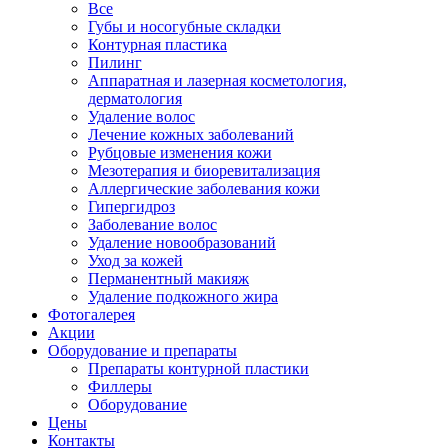
Все
Губы и носогубные складки
Контурная пластика
Пилинг
Аппаратная и лазерная косметология,
дерматология
Удаление волос
Лечение кожных заболеваний
Рубцовые изменения кожи
Мезотерапия и биоревитализация
Аллергические заболевания кожи
Гипергидроз
Заболевание волос
Удаление новообразований
Уход за кожей
Перманентный макияж
Удаление подкожного жира
Фотогалерея
Акции
Оборудование и препараты
Препараты контурной пластики
Филлеры
Оборудование
Цены
Контакты