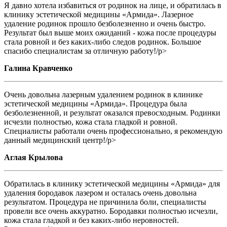
Я давно хотела избавиться от родинок на лице, и обратилась в
клинику эстетической медицины «Армида». Лазерное
удаление родинок прошло безболезненно и очень быстро.
Результат был выше моих ожиданий - кожа после процедуры
стала ровной и без каких-либо следов родинок. Большое
спасибо специалистам за отличную работу!/p>
Галина Кравченко
Очень довольна лазерным удалением родинок в клинике
эстетической медицины «Армида». Процедура была
безболезненной, и результат оказался превосходным. Родинки
исчезли полностью, кожа стала гладкой и ровной.
Специалисты работали очень профессионально, я рекомендую
данный медицинский центр!/p>
Аглая Крылова
Обратилась в клинику эстетической медицины «Армида» для
удаления бородавок лазером и осталась очень довольна
результатом. Процедура не причинила боли, специалисты
провели все очень аккуратно. Бородавки полностью исчезли,
кожа стала гладкой и без каких-либо неровностей.