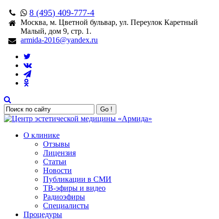
8 (495) 409-777-4
Москва, м. Цветной бульвар, ул. Переулок Каретный
Малый, дом 9, стр. 1.
armida-2016@yandex.ru
Go !
О клинике
Отзывы
Лицензия
Статьи
Новости
Публикации в СМИ
ТВ-эфиры и видео
Радиоэфиры
Специалисты
Процедуры