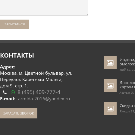
КОНТАКТЫ
Индиви
омолож
Адрес:
Май 15, 2
Москва, м. Цветной бульвар, ул.
Переулок Каретный Малый,
Дополн
дом 9, стр. 1.
картам 
8 (495) 409-777-4
Август 31
E-mail:
armida-2016@yandex.ru
Скидка 
Январь 31
ЗАКАЗАТЬ ЗВОНОК