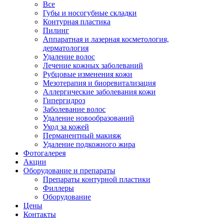
Все
Губы и носогубные складки
Контурная пластика
Пилинг
Аппаратная и лазерная косметология,
дерматология
Удаление волос
Лечение кожных заболеваний
Рубцовые изменения кожи
Мезотерапия и биоревитализация
Аллергические заболевания кожи
Гипергидроз
Заболевание волос
Удаление новообразований
Уход за кожей
Перманентный макияж
Удаление подкожного жира
Фотогалерея
Акции
Оборудование и препараты
Препараты контурной пластики
Филлеры
Оборудование
Цены
Контакты