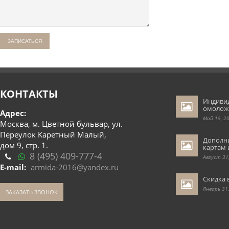
КОНТАКТЫ
Индиви
омолож
Адрес:
Май 15, 2
Москва, м. Цветной бульвар, ул.
Переулок Каретный Малый,
Дополн
дом 9, стр. 1.
картам 
8 (495) 409-777-4
Август 31
E-mail:
armida-2016@yandex.ru
Скидка 
Январь 31
ЗАКАЗАТЬ ЗВОНОК