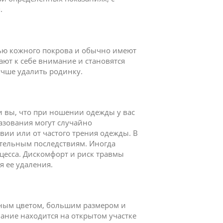
.
ью кожного покрова и обычно имеют
ют к себе внимание и становятся
учше удалить родинку.
и вы, что при ношении одежды у вас
азования могут случайно
вии или от частого трения одежды. В
ательным последствиям. Иногда
цесса. Дискомфорт и риск травмы
 ее удаления.
ным цветом, большим размером и
ание находится на открытом участке