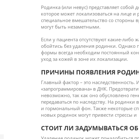
Родинка (или невус) представляет собой 
которое может локализоваться на лице и р
специальное вмешательство со стороны вр
могут быть незаметными.
Если у пациента отсутствуют какие-либо 
обойтись без удаления родинки. Однако
формы всегда необходим постоянный кон
уход за кожей в зоне их локализации.
ПРИЧИНЫ ПОЯВЛЕНИЯ РОДИ
Главный фактор – это наследственность.
«запрограммирована» в ДНК. Предотврати
невозможно, так как оно обусловлено ген
передаваться по наследству. На родинки
и гормональный фон. Также некоторые сп
новых родинок могут привести стрессы и
СТОИТ ЛИ ЗАДУМЫВАТЬСЯ ОБ
Удаление родинок может понадобиться пр