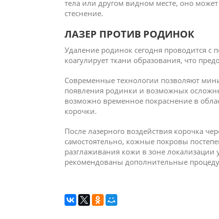
тела или другом видном месте, оно может
стеснение.
ЛАЗЕР ПРОТИВ РОДИНОК
Удаление родинок сегодня проводится с 
коагулирует ткани образования, что пред
Современные технологии позволяют мини
появления родинки и возможных осложне
возможно временное покраснение в обла
корочки.
После лазерного воздействия корочка чер
самостоятельно, кожные покровы постепе
разглаживания кожи в зоне локализации 
рекомендованы дополнительные процеду