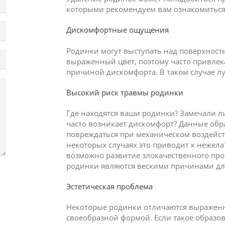
которыми рекомендуем вам ознакомиться
Дискомфортные ощущения
Родинки могут выступать над поверхност
выраженный цвет, поэтому часто привлека
причиной дискомфорта. В таком случае л
Высокий риск травмы родинки
Где находятся ваши родинки? Замечали л
часто возникает дискомфорт? Данные обр
повреждаться при механическом воздейст
некоторых случаях это приводит к нежел
возможно развитие злокачественного про
родинки являются вескими причинами для
Эстетическая проблема
Некоторые родинки отличаются выражен
своеобразной формой. Если такое образов