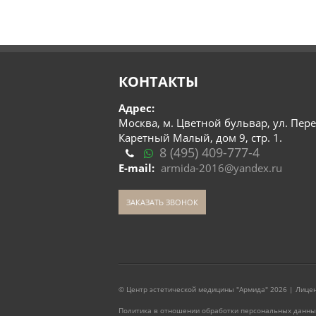
КОНТАКТЫ
Адрес:
Москва, м. Цветной бульвар, ул. Пер
Каретный Малый, дом 9, стр. 1.
8 (495) 409-777-4
E-mail:
armida-2016@yandex.ru
ЗАКАЗАТЬ ЗВОНОК
© Центр эстетической медицины "Армида" 2026 | Лицен
Политика в отношении обработки персональных данны