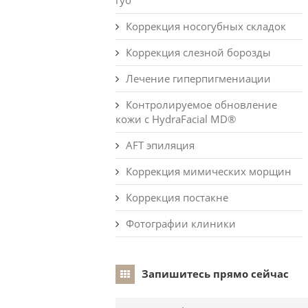
губ
Коррекция носогубных складок
Коррекция слезной борозды
Лечение гиперпигмениации
Контролируемое обновление
кожи с HydraFacial MD®
AFT эпиляция
Коррекция мимических морщин
Коррекция постакне
Фотографии клиники
Запишитесь прямо сейчас