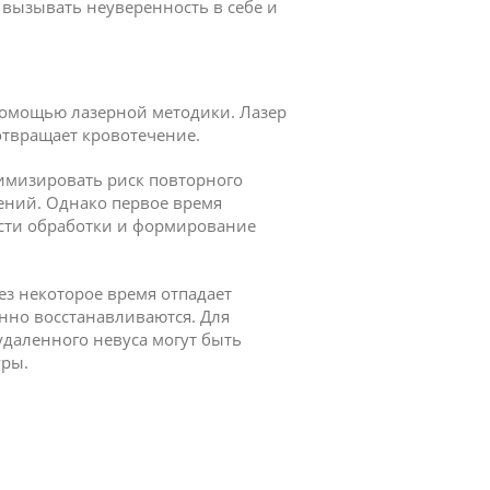
 вызывать неуверенность в себе и
помощью лазерной методики. Лазер
отвращает кровотечение.
мизировать риск повторного
ний. Однако первое время
сти обработки и формирование
ез некоторое время отпадает
нно восстанавливаются. Для
удаленного невуса могут быть
ры.