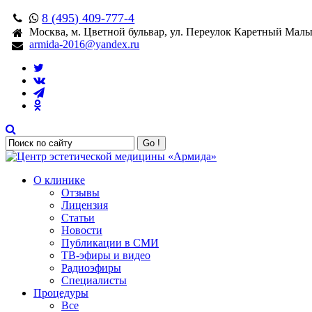
8 (495) 409-777-4
Москва, м. Цветной бульвар, ул. Переулок Каретный Малый,
armida-2016@yandex.ru
Go !
О клинике
Отзывы
Лицензия
Статьи
Новости
Публикации в СМИ
ТВ-эфиры и видео
Радиоэфиры
Специалисты
Процедуры
Все