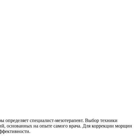
ы определяет специалист-мезотерапевт. Выбор техники
ний, основанных на опыте самого врача. Для коррекции морщин
ффективности.