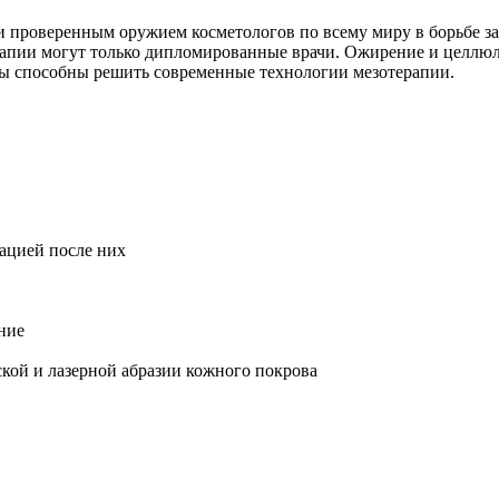
 проверенным оружием косметологов по всему миру в борьбе за 
ерапии могут только дипломированные врачи. Ожирение и целлю
сы способны решить современные технологии мезотерапии.
ацией после них
ние
кой и лазерной абразии кожного покрова