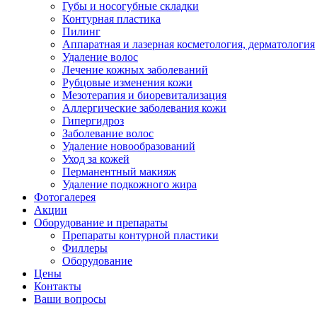
Губы и носогубные складки
Контурная пластика
Пилинг
Аппаратная и лазерная косметология, дерматология
Удаление волос
Лечение кожных заболеваний
Рубцовые изменения кожи
Мезотерапия и биоревитализация
Аллергические заболевания кожи
Гипергидроз
Заболевание волос
Удаление новообразований
Уход за кожей
Перманентный макияж
Удаление подкожного жира
Фотогалерея
Акции
Оборудование и препараты
Препараты контурной пластики
Филлеры
Оборудование
Цены
Контакты
Ваши вопросы