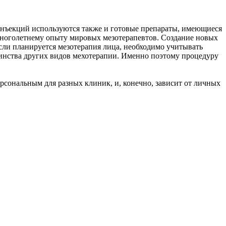
инъекций используются также и готовые препараты, имеющиеся
многолетнему опыту мировых мезотерапевтов. Создание новых
если планируется мезотерапия лица, необходимо учитывать
шинства других видов мехотерапии. Именно поэтому процедуру
рсональным для разных клиник, и, конечно, зависит от личных