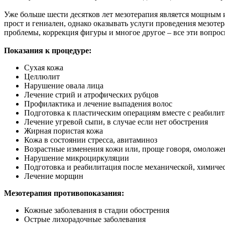
Уже больше шести десятков лет мезотерапия является мощным и
прост и гениален, однако оказывать услуги проведения мезот
проблемы, коррекция фигуры и многое другое – все эти вопро
Показания к процедуре:
Сухая кожа
Целлюлит
Нарушение овала лица
Лечение стрий и атрофических рубцов
Профилактика и лечение выпадения волос
Подготовка к пластическим операциям вместе с реабилит
Лечение угревой сыпи, в случае если нет обострения
Жирная пористая кожа
Кожа в состоянии стресса, авитаминоз
Возрастные изменения кожи или, проще говоря, омоложе
Нарушение микроциркуляции
Подготовка и реабилитация после механической, химичес
Лечение морщин
Мезотерапия противопоказания:
Кожные заболевания в стадии обострения
Острые лихорадочные заболевания