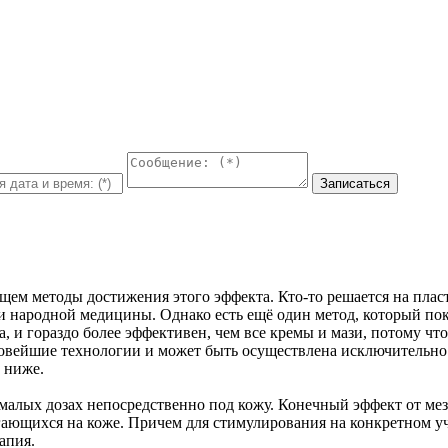
ем методы достижения этого эффекта. Кто-то решается на плас
и народной медицины. Однако есть ещё один метод, который пок
а, и гораздо более эффективен, чем все кремы и мази, потому ч
 новейшие технологии и может быть осуществлена исключительно
 ниже.
малых дозах непосредственно под кожу. Конечный эффект от мез
ающихся на коже. Причем для стимулирования на конкретном уча
апия.