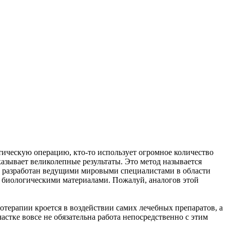
тическую операцию, кто-то использует огромное количество
азывает великолепные результаты. Это метод называется
то разработан ведущими мировыми специалистами в области
 биологическими материалами. Пожалуй, аналогов этой
отерапии кроется в воздействии самих лечебных препаратов, а
стке вовсе не обязательна работа непосредственно с этим