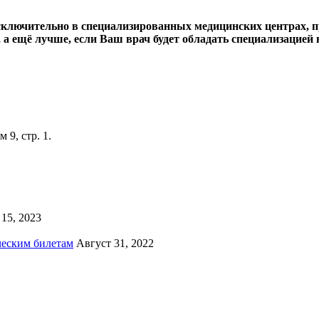
сключительно в специализированных медицинских центрах, п
 а ещё лучше, если Ваш врач будет обладать специализацией 
9, стр. 1.
15, 2023
ческим билетам
Август 31, 2022