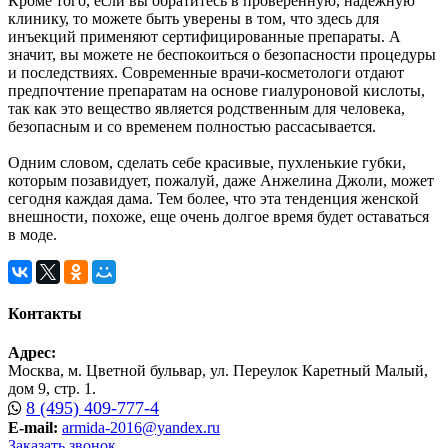
Кроме того, если вы обратитесь в проверенную, надежную
клинику, то можете быть уверены в том, что здесь для
инъекций применяют сертифицированные препараты. А
значит, вы можете не беспокоиться о безопасности процедуры
и последствиях. Современные врачи-косметологи отдают
предпочтение препаратам на основе гиалуроновой кислоты,
так как это вещество является родственным для человека,
безопасным и со временем полностью рассасывается.
Одним словом, сделать себе красивые, пухленькие губки,
которым позавидует, пожалуй, даже Анжелина Джоли, может
сегодня каждая дама. Тем более, что эта тенденция женской
внешности, похоже, еще очень долгое время будет оставаться
в моде.
Контакты
Адрес:
Москва, м. Цветной бульвар, ул. Переулок Каретный Малый,
дом 9, стр. 1.
8 (495) 409-777-4
E-mail:
armida-2016@yandex.ru
Заказать звонок