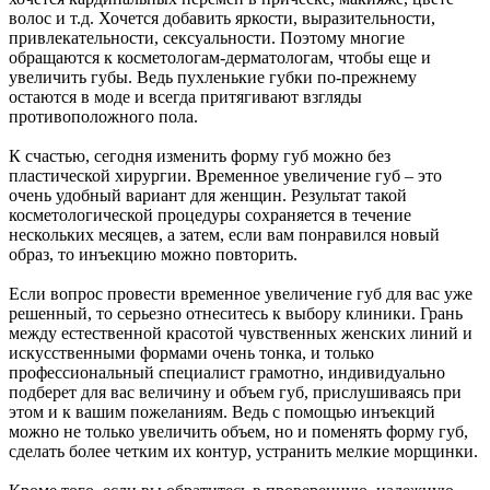
волос и т.д. Хочется добавить яркости, выразительности,
привлекательности, сексуальности. Поэтому многие
обращаются к косметологам-дерматологам, чтобы еще и
увеличить губы. Ведь пухленькие губки по-прежнему
остаются в моде и всегда притягивают взгляды
противоположного пола.
К счастью, сегодня изменить форму губ можно без
пластической хирургии. Временное увеличение губ – это
очень удобный вариант для женщин. Результат такой
косметологической процедуры сохраняется в течение
нескольких месяцев, а затем, если вам понравился новый
образ, то инъекцию можно повторить.
Если вопрос провести временное увеличение губ для вас уже
решенный, то серьезно отнеситесь к выбору клиники. Грань
между естественной красотой чувственных женских линий и
искусственными формами очень тонка, и только
профессиональный специалист грамотно, индивидуально
подберет для вас величину и объем губ, прислушиваясь при
этом и к вашим пожеланиям. Ведь с помощью инъекций
можно не только увеличить объем, но и поменять форму губ,
сделать более четким их контур, устранить мелкие морщинки.