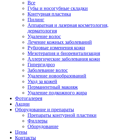
Все
Губы и носогубные складки
Контурная пластика
Пилинг
Аппаратная и лазерная косметология,
дерматология
Удаление волос
Лечение кожных заболеваний
Рубцовые изменения кожи
Мезотерапия и биоревитализация
Аллергические заболевания кожи
Гипергидроз
Заболевание волос
Удаление новообразований
Уход за кожей
Перманентный макияж
Удаление подкожного жира
Фотогалерея
Акции
Оборудование и препараты
Препараты контурной пластики
Филлеры
Оборудование
Цены
Контакты