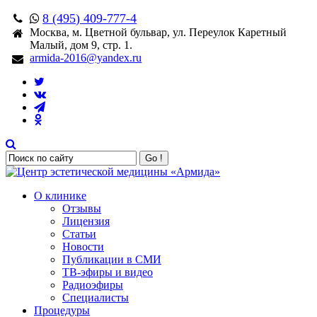
8 (495) 409-777-4
Москва, м. Цветной бульвар, ул. Переулок Каретный
Малый, дом 9, стр. 1.
armida-2016@yandex.ru
Go !
О клинике
Отзывы
Лицензия
Статьи
Новости
Публикации в СМИ
ТВ-эфиры и видео
Радиоэфиры
Специалисты
Процедуры