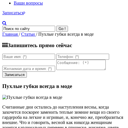
Ваши вопросы
Записаться
Go !
Главная
/
Статьи
/ Пухлые губки всегда в моде
Запишитесь прямо сейчас
Пухлые губки всегда в моде
Считанные дни остались до наступления весны, когда
захочется поскорее заменить теплые зимние вещи из своего
гардероба на легкие и игривые, и, конечно же, преобразиться
внешне. Что и говорить, весной как никогда женщинам
хочется кардинальных перемен в прическе, макияже, цвете