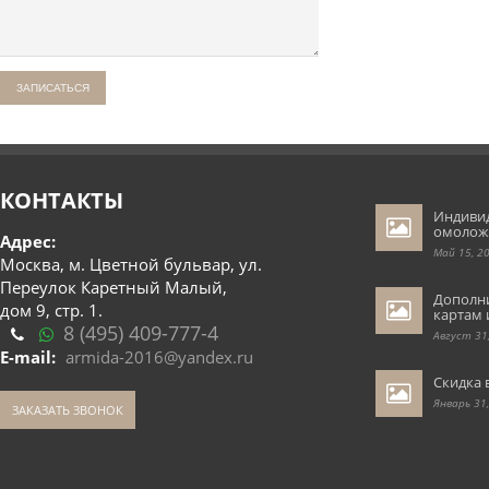
КОНТАКТЫ
Индиви
омолож
Адрес:
Май 15, 2
Москва, м. Цветной бульвар, ул.
Переулок Каретный Малый,
Дополн
дом 9, стр. 1.
картам 
8 (495) 409-777-4
Август 31
E-mail:
armida-2016@yandex.ru
Скидка 
Январь 31
ЗАКАЗАТЬ ЗВОНОК