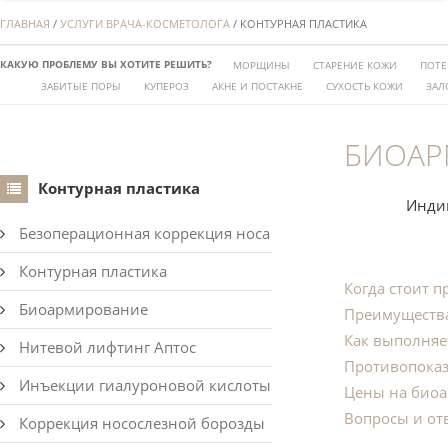
ГЛАВНАЯ
/
УСЛУГИ ВРАЧА-КОСМЕТОЛОГА
/ КОНТУРНАЯ ПЛАСТИКА
КАКУЮ ПРОБЛЕМУ ВЫ ХОТИТЕ РЕШИТЬ?
МОРЩИНЫ
СТАРЕНИЕ КОЖИ
ПОТЕ
ЗАБИТЫЕ ПОРЫ
КУПЕРОЗ
АКНЕ И ПОСТАКНЕ
СУХОСТЬ КОЖИ
ЗАЛ
БИОАР
Контурная пластика
Индив
Безоперационная коррекция носа
Контурная пластика
Когда стоит 
Биоармирование
Преимуществ
Как выполняе
Нитевой лифтинг Аптос
Противопоказ
Инъекции гиалуроновой кислоты
Цены на био
Вопросы и от
Коррекция носослезной борозды