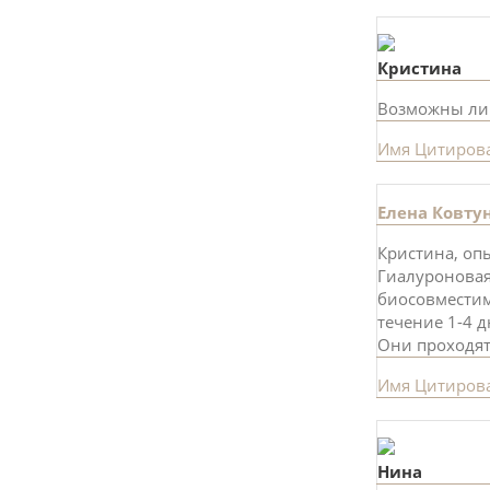
Кристина
Возможны ли
Имя
Цитиров
Елена Ковту
Кристина, оп
Гиалуроновая
биосовместим
течение 1-4 
Они проходят
Имя
Цитиров
Нина