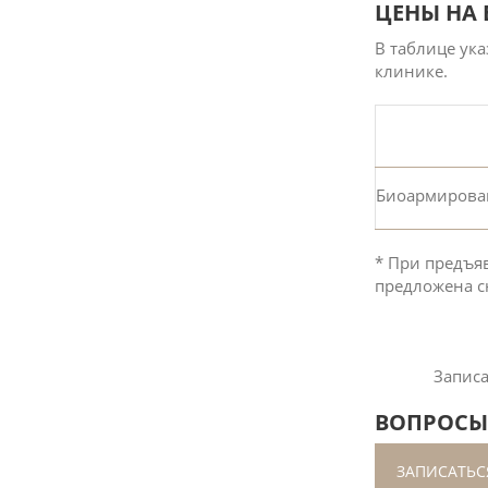
ЦЕНЫ НА
В таблице ук
клинике.
Биоармирован
* При предъя
предложена с
Записа
ВОПРОСЫ 
ЗАПИСАТЬС