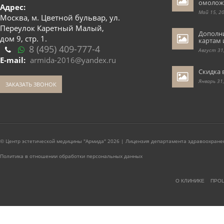
омолож
Адрес:
Май 15, 2
Москва, м. Цветной бульвар, ул.
Переулок Каретный Малый,
Дополн
дом 9, стр. 1.
картам 
8 (495) 409-777-4
Август 31
E-mail:
armida-2016@yandex.ru
Скидка 
Январь 31
ЗАКАЗАТЬ ЗВОНОК
© Центр эстетической медицины "Армида" 2026 | Лицензия департамента здравоохранен
Политика в отношении обработки персональных данных
О КЛИНИКЕ
ПРО