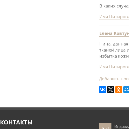
В каких случ
Имя
Цитиров
Елена Ковту
Нина, данная
тканей лица 
избытка кожи
Имя
Цитиров
Добавить но
КОНТАКТЫ
Индиви