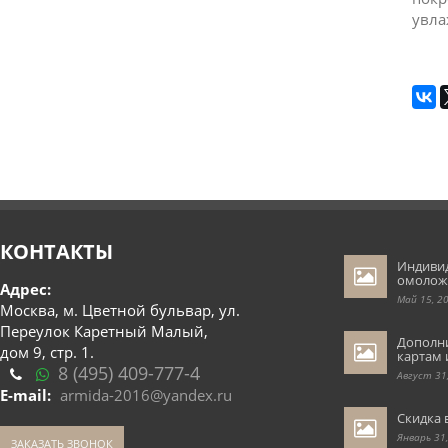
увла
КОНТАКТЫ
Индиви
омолож
Адрес:
Май 15, 2
Москва, м. Цветной бульвар, ул.
Переулок Каретный Малый,
Дополн
дом 9, стр. 1.
картам 
8 (495) 409-777-4
Август 31
E-mail:
armida-2016@yandex.ru
Скидка 
Январь 31
ЗАКАЗАТЬ ЗВОНОК