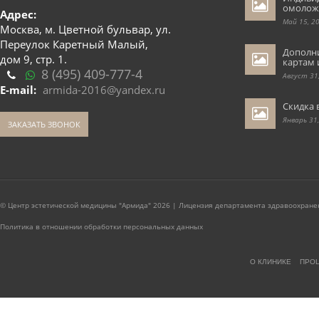
омолож
Адрес:
Май 15, 2
Москва, м. Цветной бульвар, ул.
Переулок Каретный Малый,
Дополн
дом 9, стр. 1.
картам 
8 (495) 409-777-4
Август 31
E-mail:
armida-2016@yandex.ru
Скидка 
Январь 31
ЗАКАЗАТЬ ЗВОНОК
© Центр эстетической медицины "Армида" 2026 | Лицензия департамента здравоохранен
Политика в отношении обработки персональных данных
О КЛИНИКЕ
ПРО