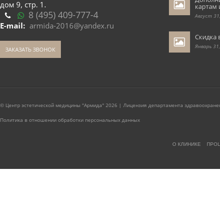
дом 9, стр. 1.
картам 
8 (495) 409-777-4
Август 31
E-mail:
armida-2016@yandex.ru
Скидка 
Январь 31
ЗАКАЗАТЬ ЗВОНОК
© Центр эстетической медицины "Армида" 2026 | Лицензия департамента здравоохранен
Политика в отношении обработки персональных данных
О КЛИНИКЕ
ПРО