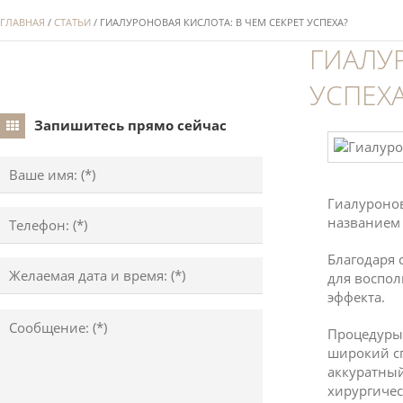
ГЛАВНАЯ
/
СТАТЬИ
/ ГИАЛУРОНОВАЯ КИСЛОТА: В ЧЕМ СЕКРЕТ УСПЕХА?
ГИАЛУ
УСПЕХ
Запишитесь прямо сейчас
Гиалуронов
названием 
Благодаря 
для воспо
эффекта.
Процедуры
широкий сп
аккуратный
хирургичес